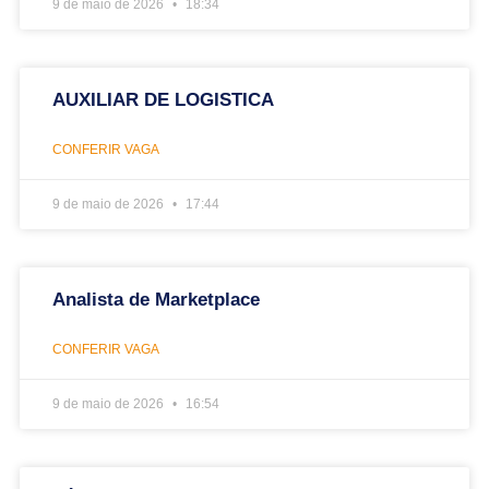
9 de maio de 2026
18:34
AUXILIAR DE LOGISTICA
CONFERIR VAGA
9 de maio de 2026
17:44
Analista de Marketplace
CONFERIR VAGA
9 de maio de 2026
16:54