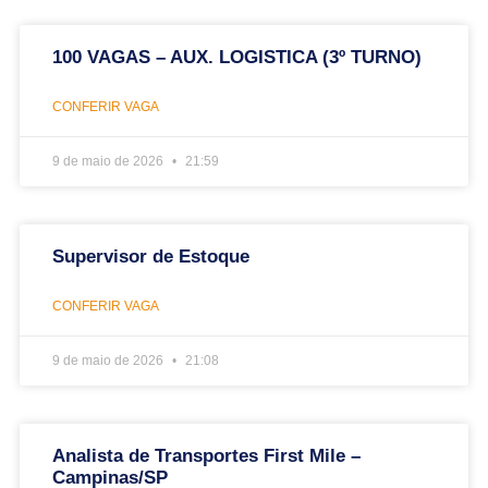
100 VAGAS – AUX. LOGISTICA (3º TURNO)
CONFERIR VAGA
9 de maio de 2026
21:59
Supervisor de Estoque
CONFERIR VAGA
9 de maio de 2026
21:08
Analista de Transportes First Mile –
Campinas/SP