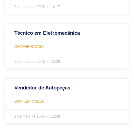
9 de maio de 2026
14:17
Técnico em Eletromecânica
CONFERIR VAGA
9 de maio de 2026
13:28
Vendedor de Autopeças
CONFERIR VAGA
9 de maio de 2026
12:39