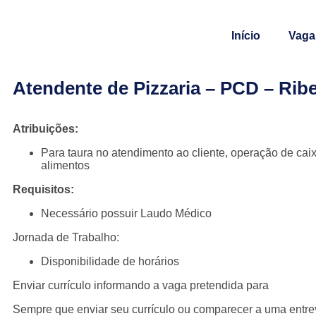
Início
Vaga
Atendente de Pizzaria – PCD – Ribe
Atribuições:
Para taura no atendimento ao cliente, operação de cai
alimentos
Requisitos:
Necessário possuir Laudo Médico
Jornada de Trabalho:
Disponibilidade de horários
Enviar currículo informando a vaga pretendida para
Sempre que enviar seu currículo ou comparecer a uma entr