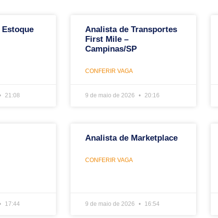
 Estoque
Analista de Transportes
First Mile –
Campinas/SP
CONFERIR VAGA
21:08
9 de maio de 2026
20:16
Analista de Marketplace
CONFERIR VAGA
17:44
9 de maio de 2026
16:54