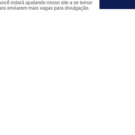
ocê estará ajudando nosso site a se tornar
nos enviarem mais vagas para divulgação.