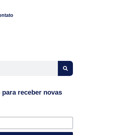
ontato
e para receber novas