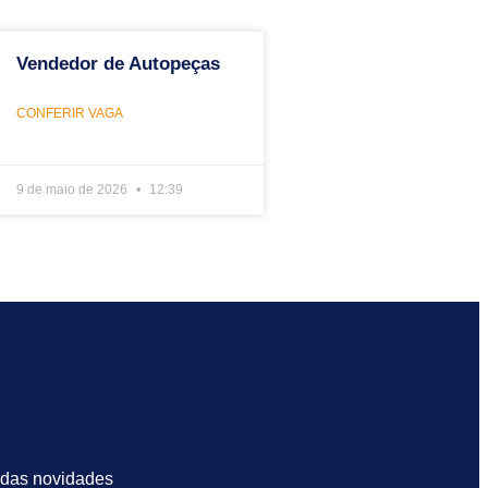
Vendedor de Autopeças
CONFERIR VAGA
9 de maio de 2026
12:39
 das novidades