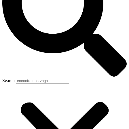
Search