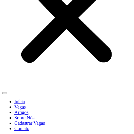
Início
Vagas
Artigos
Sobre Nós
Cadastrar Vagas
Contato