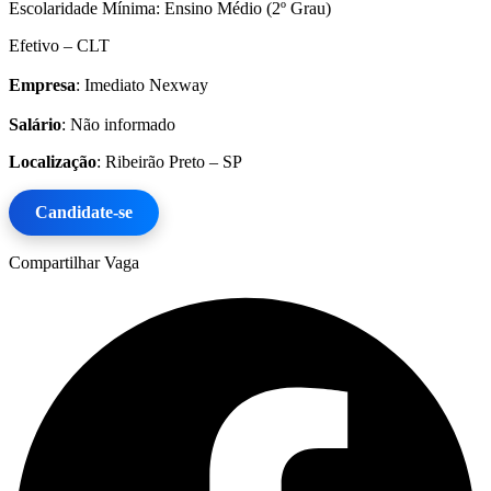
Escolaridade Mínima: Ensino Médio (2º Grau)
Efetivo – CLT
Empresa
: Imediato Nexway
Salário
: Não informado
Localização
: Ribeirão Preto – SP
Candidate-se
Compartilhar Vaga