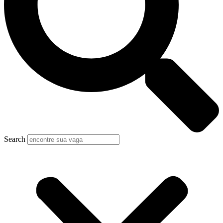
Search