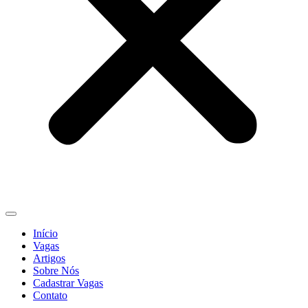
Início
Vagas
Artigos
Sobre Nós
Cadastrar Vagas
Contato