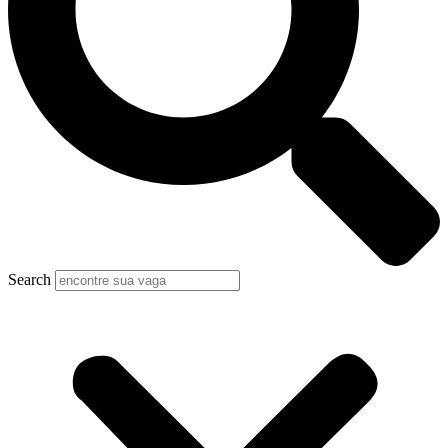
Search