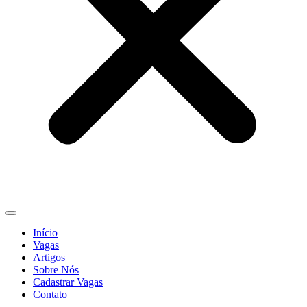
Início
Vagas
Artigos
Sobre Nós
Cadastrar Vagas
Contato