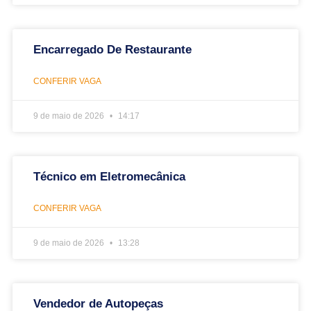
Encarregado De Restaurante
CONFERIR VAGA
9 de maio de 2026
14:17
Técnico em Eletromecânica
CONFERIR VAGA
9 de maio de 2026
13:28
Vendedor de Autopeças