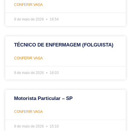
CONFERIR VAGA
9 de maio de 2026
16:54
TÉCNICO DE ENFERMAGEM (FOLGUISTA)
CONFERIR VAGA
9 de maio de 2026
16:03
Motorista Particular – SP
CONFERIR VAGA
9 de maio de 2026
15:10