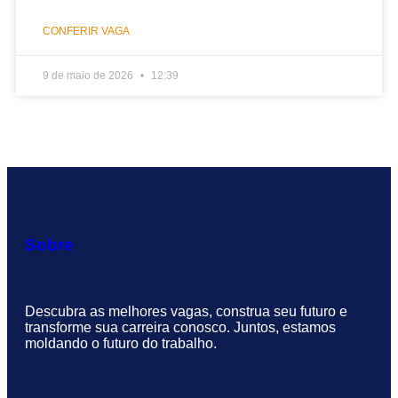
CONFERIR VAGA
9 de maio de 2026
12:39
Sobre
Descubra as melhores vagas, construa seu futuro e
transforme sua carreira conosco. Juntos, estamos
moldando o futuro do trabalho.