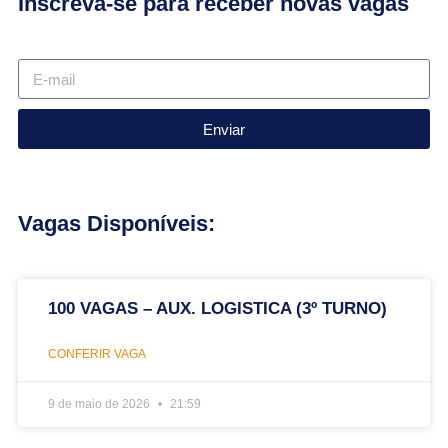
Inscreva-se para receber novas vagas
Enviar
Vagas Disponíveis:
100 VAGAS – AUX. LOGISTICA (3º TURNO)
CONFERIR VAGA
9 de maio de 2026
21:59