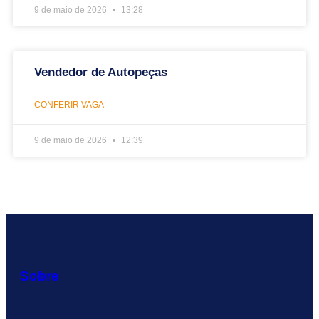
9 de maio de 2026
13:28
Vendedor de Autopeças
CONFERIR VAGA
9 de maio de 2026
12:39
Sobre