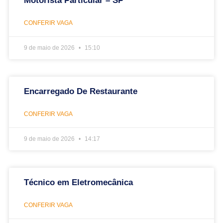
Motorista Particular – SP
CONFERIR VAGA
9 de maio de 2026
15:10
Encarregado De Restaurante
CONFERIR VAGA
9 de maio de 2026
14:17
Técnico em Eletromecânica
CONFERIR VAGA