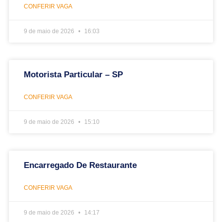
CONFERIR VAGA
9 de maio de 2026
16:03
Motorista Particular – SP
CONFERIR VAGA
9 de maio de 2026
15:10
Encarregado De Restaurante
CONFERIR VAGA
9 de maio de 2026
14:17