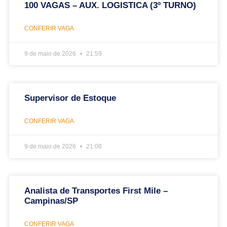
100 VAGAS – AUX. LOGISTICA (3º TURNO)
CONFERIR VAGA
9 de maio de 2026
21:59
Supervisor de Estoque
CONFERIR VAGA
9 de maio de 2026
21:08
Analista de Transportes First Mile –
Campinas/SP
CONFERIR VAGA