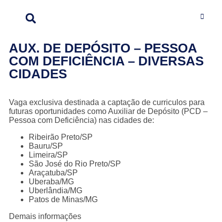
AUX. DE DEPÓSITO – PESSOA
COM DEFICIÊNCIA – DIVERSAS
CIDADES
Vaga exclusiva destinada a captação de curriculos para
futuras oportunidades como Auxiliar de Depósito (PCD –
Pessoa com Deficiência) nas cidades de:
Ribeirão Preto/SP
Bauru/SP
Limeira/SP
São José do Rio Preto/SP
Araçatuba/SP
Uberaba/MG
Uberlândia/MG
Patos de Minas/MG
Demais informações