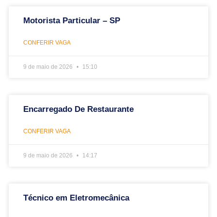
Motorista Particular – SP
CONFERIR VAGA
9 de maio de 2026
15:10
Encarregado De Restaurante
CONFERIR VAGA
9 de maio de 2026
14:17
Técnico em Eletromecânica