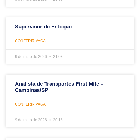
Supervisor de Estoque
CONFERIR VAGA
9 de maio de 2026
21:08
Analista de Transportes First Mile –
Campinas/SP
CONFERIR VAGA
9 de maio de 2026
20:16