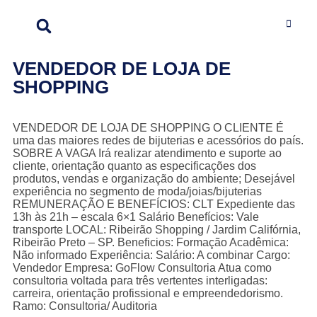
VENDEDOR DE LOJA DE
SHOPPING
VENDEDOR DE LOJA DE SHOPPING O CLIENTE É
uma das maiores redes de bijuterias e acessórios do país.
SOBRE A VAGA Irá realizar atendimento e suporte ao
cliente, orientação quanto as especificações dos
produtos, vendas e organização do ambiente; Desejável
experiência no segmento de moda/joias/bijuterias
REMUNERAÇÃO E BENEFÍCIOS: CLT Expediente das
13h às 21h – escala 6×1 Salário Benefícios: Vale
transporte LOCAL: Ribeirão Shopping / Jardim Califórnia,
Ribeirão Preto – SP. Beneficios: Formação Acadêmica:
Não informado Experiência: Salário: A combinar Cargo:
Vendedor Empresa: GoFlow Consultoria Atua como
consultoria voltada para três vertentes interligadas:
carreira, orientação profissional e empreendedorismo.
Ramo: Consultoria/ Auditoria