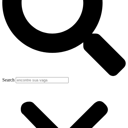
Search