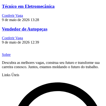
Técnico em Eletromecânica
Conferir Vaga
9 de maio de 2026
13:28
Vendedor de Autopeças
Conferir Vaga
9 de maio de 2026
12:39
Sobre
Descubra as melhores vagas, construa seu futuro e transforme sua
carreira conosco. Juntos, estamos moldando o futuro do trabalho.
Links Úteis