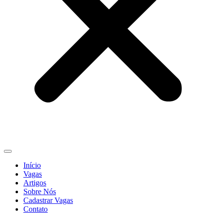
Início
Vagas
Artigos
Sobre Nós
Cadastrar Vagas
Contato