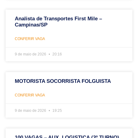
Analista de Transportes First Mile –
Campinas/SP
CONFERIR VAGA
9 de maio de 2026
20:16
MOTORISTA SOCORRISTA FOLGUISTA
CONFERIR VAGA
9 de maio de 2026
19:25
100 VAGAS – AUX. LOGISTICA (3º TURNO)