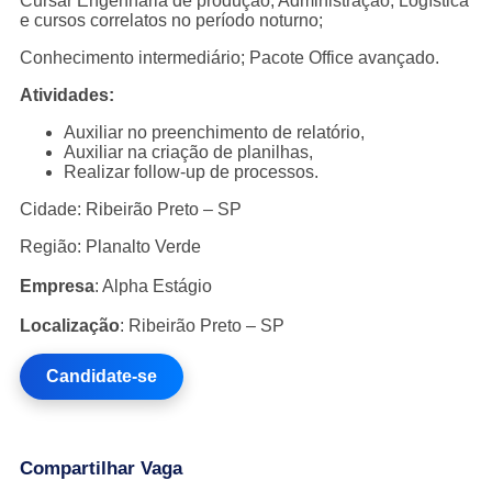
Cursar Engenharia de produção, Administração, Logística
e cursos correlatos no período noturno;
Conhecimento intermediário; Pacote Office avançado.
Atividades:
Auxiliar no preenchimento de relatório,
Auxiliar na criação de planilhas,
Realizar follow-up de processos.
Cidade: Ribeirão Preto – SP
Região: Planalto Verde
Empresa
: Alpha Estágio
Localização
: Ribeirão Preto – SP
Candidate-se
Compartilhar Vaga