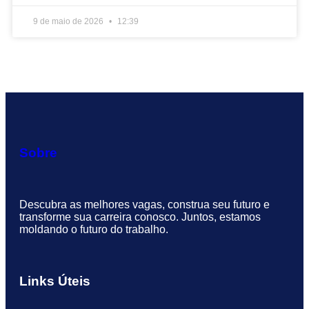
9 de maio de 2026
12:39
Sobre
Descubra as melhores vagas, construa seu futuro e
transforme sua carreira conosco. Juntos, estamos
moldando o futuro do trabalho.
Links Úteis