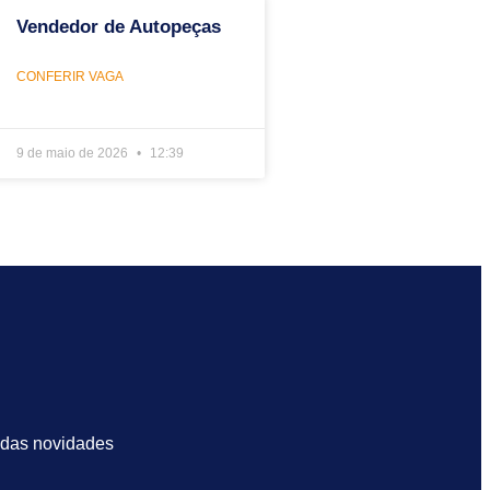
Vendedor de Autopeças
CONFERIR VAGA
9 de maio de 2026
12:39
 das novidades