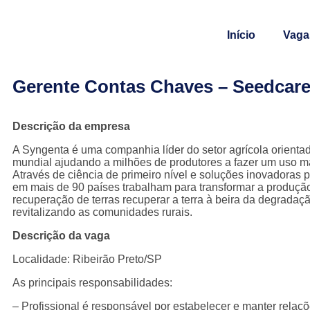
Início
Vaga
Gerente Contas Chaves – Seedcar
Descrição da empresa
A Syngenta é uma companhia líder do setor agrícola orienta
mundial ajudando a milhões de produtores a fazer um uso mai
Através de ciência de primeiro nível e soluções inovadoras 
em mais de 90 países trabalham para transformar a produç
recuperação de terras recuperar a terra à beira da degradaç
revitalizando as comunidades rurais.
Descrição da vaga
Localidade: Ribeirão Preto/SP
As principais responsabilidades:
– Profissional é responsável por estabelecer e manter relaç