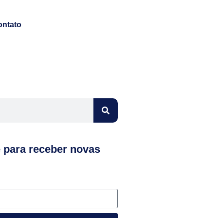
ontato
e para receber novas