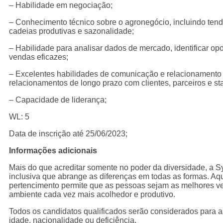
– Habilidade em negociação;
– Conhecimento técnico sobre o agronegócio, incluindo tendê
cadeias produtivas e sazonalidade;
– Habilidade para analisar dados de mercado, identificar op
vendas eficazes;
– Excelentes habilidades de comunicação e relacionamento i
relacionamentos de longo prazo com clientes, parceiros e st
– Capacidade de liderança;
WL: 5
Data de inscrição até 25/06/2023;
Informações adicionais
Mais do que acreditar somente no poder da diversidade, a
inclusiva que abrange as diferenças em todas as formas. Aq
pertencimento permite que as pessoas sejam as melhores v
ambiente cada vez mais acolhedor e produtivo.
Todos os candidatos qualificados serão considerados para a
idade, nacionalidade ou deficiência.