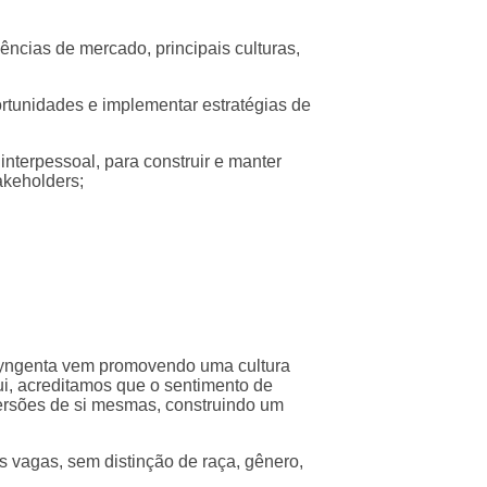
ncias de mercado, principais culturas,
ortunidades e implementar estratégias de
nterpessoal, para construir e manter
akeholders;
 Syngenta vem promovendo uma cultura
ui, acreditamos que o sentimento de
ersões de si mesmas, construindo um
s vagas, sem distinção de raça, gênero,