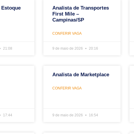
 Estoque
Analista de Transportes
First Mile –
Campinas/SP
CONFERIR VAGA
21:08
9 de maio de 2026
20:16
Analista de Marketplace
CONFERIR VAGA
17:44
9 de maio de 2026
16:54