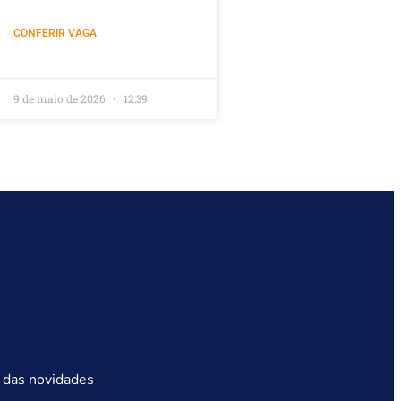
CONFERIR VAGA
9 de maio de 2026
12:39
 das novidades