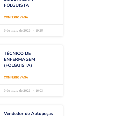
FOLGUISTA
CONFERIR VAGA
9 de maio de 2026
19:25
TÉCNICO DE
ENFERMAGEM
(FOLGUISTA)
CONFERIR VAGA
9 de maio de 2026
16:03
Vendedor de Autopeças