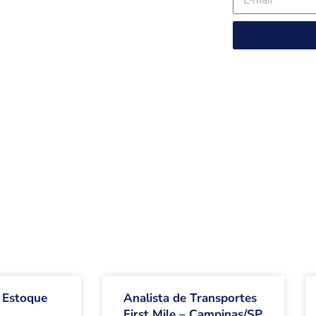
 Estoque
Analista de Transportes
First Mile – Campinas/SP