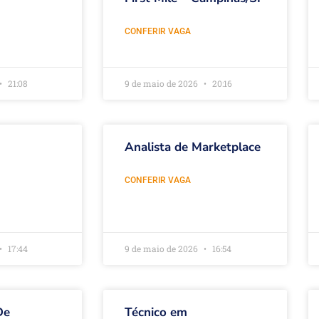
CONFERIR VAGA
21:08
9 de maio de 2026
20:16
Analista de Marketplace
CONFERIR VAGA
17:44
9 de maio de 2026
16:54
De
Técnico em