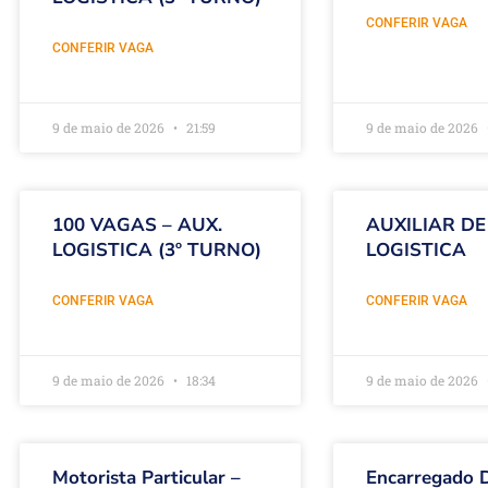
CONFERIR VAGA
CONFERIR VAGA
9 de maio de 2026
21:59
9 de maio de 2026
100 VAGAS – AUX.
AUXILIAR DE
LOGISTICA (3º TURNO)
LOGISTICA
CONFERIR VAGA
CONFERIR VAGA
9 de maio de 2026
18:34
9 de maio de 2026
Motorista Particular –
Encarregado 