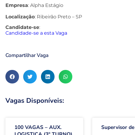
Empresa
: Alpha Estágio
Localização
: Ribeirão Preto – SP
Candidate-se
:
Candidade-se a esta Vaga
Compartilhar Vaga
Vagas Disponíveis:
100 VAGAS – AUX.
Supervisor de
LOGISTICA (3º TURNO)