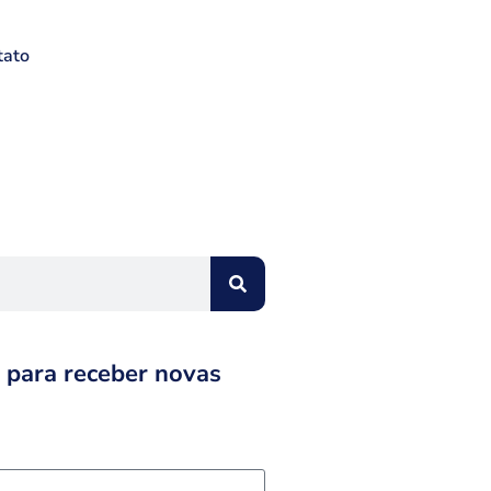
tato
 para receber novas