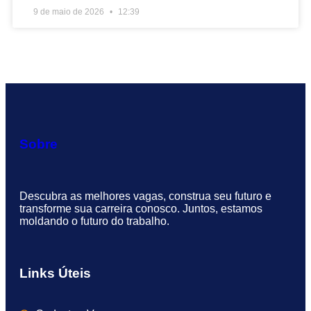
9 de maio de 2026
12:39
Sobre
Descubra as melhores vagas, construa seu futuro e
transforme sua carreira conosco. Juntos, estamos
moldando o futuro do trabalho.
Links Úteis