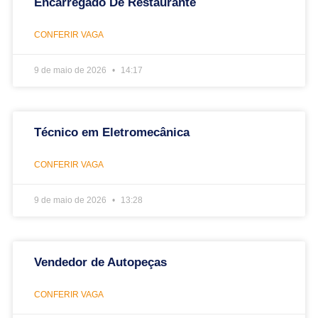
Encarregado De Restaurante
CONFERIR VAGA
9 de maio de 2026
14:17
Técnico em Eletromecânica
CONFERIR VAGA
9 de maio de 2026
13:28
Vendedor de Autopeças
CONFERIR VAGA