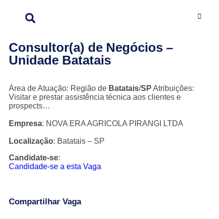
Consultor(a) de Negócios –
Unidade Batatais
Área de Atuação: Região de
Batatais
/
SP
Atribuições:
Visitar e prestar assistência técnica aos clientes e
prospects…
Empresa
: NOVA ERA AGRICOLA PIRANGI LTDA
Localização
: Batatais – SP
Candidate-se
:
Candidade-se a esta Vaga
Compartilhar Vaga