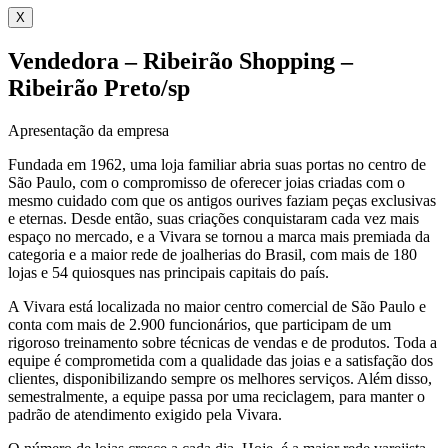
X
Vendedora – Ribeirão Shopping –
Ribeirão Preto/sp
Apresentação da empresa
Fundada em 1962, uma loja familiar abria suas portas no centro de
São Paulo, com o compromisso de oferecer joias criadas com o
mesmo cuidado com que os antigos ourives faziam peças exclusivas
e eternas. Desde então, suas criações conquistaram cada vez mais
espaço no mercado, e a Vivara se tornou a marca mais premiada da
categoria e a maior rede de joalherias do Brasil, com mais de 180
lojas e 54 quiosques nas principais capitais do país.
A Vivara está localizada no maior centro comercial de São Paulo e
conta com mais de 2.900 funcionários, que participam de um
rigoroso treinamento sobre técnicas de vendas e de produtos. Toda a
equipe é comprometida com a qualidade das joias e a satisfação dos
clientes, disponibilizando sempre os melhores serviços. Além disso,
semestralmente, a equipe passa por uma reciclagem, para manter o
padrão de atendimento exigido pela Vivara.