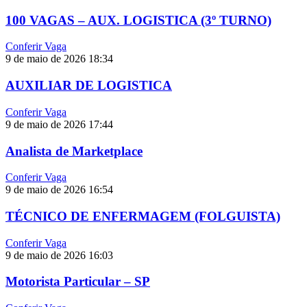
100 VAGAS – AUX. LOGISTICA (3º TURNO)
Conferir Vaga
9 de maio de 2026
18:34
AUXILIAR DE LOGISTICA
Conferir Vaga
9 de maio de 2026
17:44
Analista de Marketplace
Conferir Vaga
9 de maio de 2026
16:54
TÉCNICO DE ENFERMAGEM (FOLGUISTA)
Conferir Vaga
9 de maio de 2026
16:03
Motorista Particular – SP