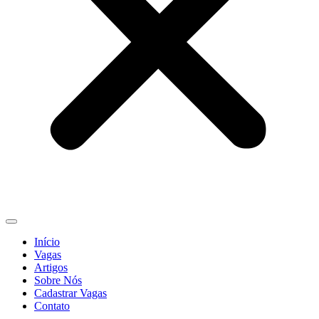
Início
Vagas
Artigos
Sobre Nós
Cadastrar Vagas
Contato