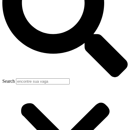
Search