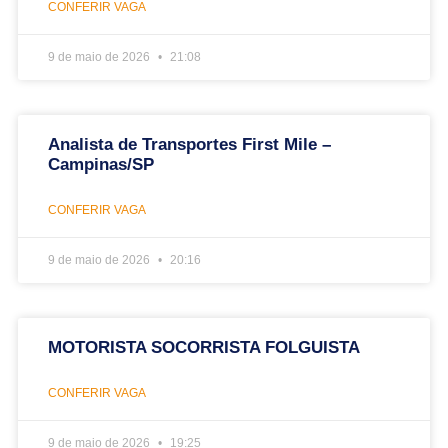
CONFERIR VAGA
9 de maio de 2026
21:08
Analista de Transportes First Mile –
Campinas/SP
CONFERIR VAGA
9 de maio de 2026
20:16
MOTORISTA SOCORRISTA FOLGUISTA
CONFERIR VAGA
9 de maio de 2026
19:25