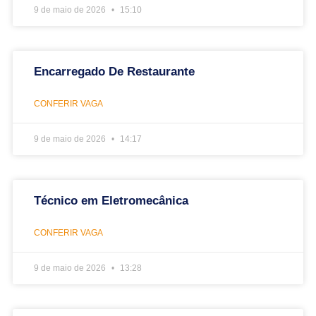
9 de maio de 2026
15:10
Encarregado De Restaurante
CONFERIR VAGA
9 de maio de 2026
14:17
Técnico em Eletromecânica
CONFERIR VAGA
9 de maio de 2026
13:28