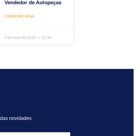
Vendedor de Autopeças
CONFERIR VAGA
9 de maio de 2026
12:39
 das novidades