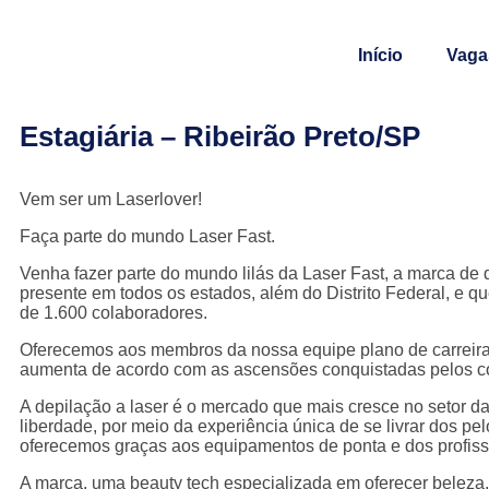
Início
Vaga
Estagiária – Ribeirão Preto/SP
Vem ser um Laserlover!
Faça parte do mundo Laser Fast.
Venha fazer parte do mundo lilás da Laser Fast, a marca de d
presente em todos os estados, além do Distrito Federal, e q
de 1.600 colaboradores.
Oferecemos aos membros da nossa equipe plano de carreira,
aumenta de acordo com as ascensões conquistadas pelos c
A depilação a laser é o mercado que mais cresce no setor da
liberdade, por meio da experiência única de se livrar dos pe
oferecemos graças aos equipamentos de ponta e dos profissi
A marca, uma beauty tech especializada em oferecer beleza,