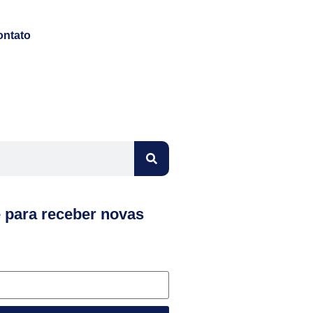
ontato
e para receber novas