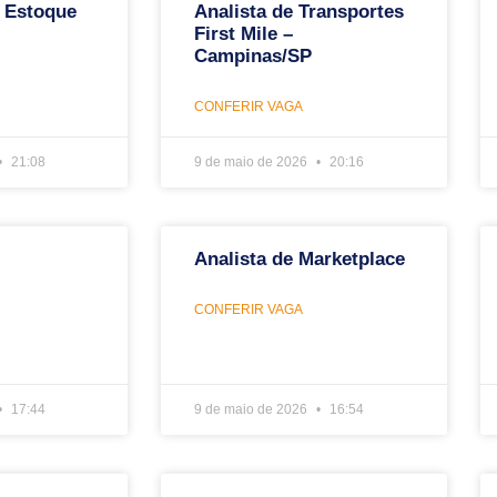
 Estoque
Analista de Transportes
First Mile –
Campinas/SP
CONFERIR VAGA
21:08
9 de maio de 2026
20:16
Analista de Marketplace
CONFERIR VAGA
17:44
9 de maio de 2026
16:54