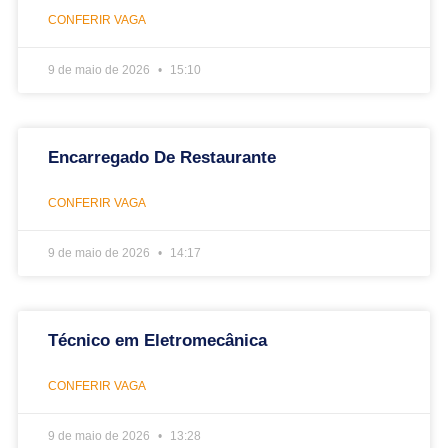
CONFERIR VAGA
9 de maio de 2026
15:10
Encarregado De Restaurante
CONFERIR VAGA
9 de maio de 2026
14:17
Técnico em Eletromecânica
CONFERIR VAGA
9 de maio de 2026
13:28