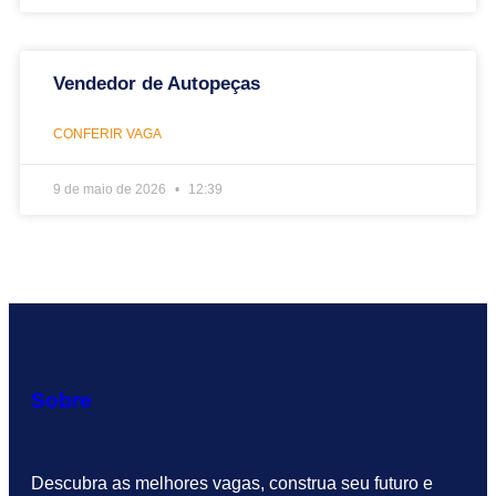
Vendedor de Autopeças
CONFERIR VAGA
9 de maio de 2026
12:39
Sobre
Descubra as melhores vagas, construa seu futuro e