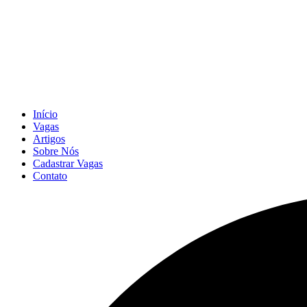
Início
Vagas
Artigos
Sobre Nós
Cadastrar Vagas
Contato