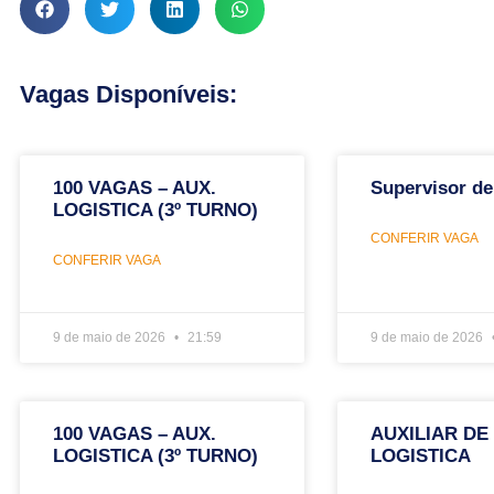
Vagas Disponíveis:
100 VAGAS – AUX.
Supervisor de
LOGISTICA (3º TURNO)
CONFERIR VAGA
CONFERIR VAGA
9 de maio de 2026
21:59
9 de maio de 2026
100 VAGAS – AUX.
AUXILIAR DE
LOGISTICA (3º TURNO)
LOGISTICA