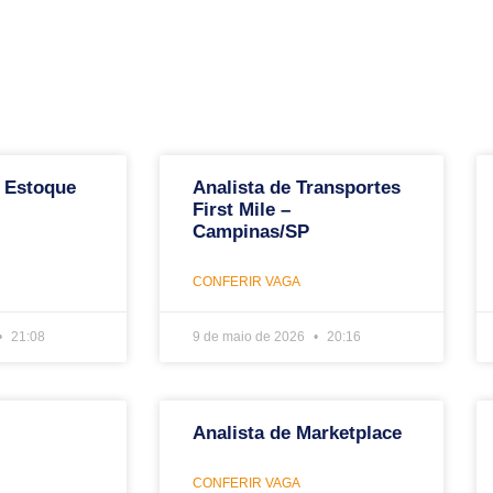
 Estoque
Analista de Transportes
First Mile –
Campinas/SP
CONFERIR VAGA
21:08
9 de maio de 2026
20:16
Analista de Marketplace
CONFERIR VAGA