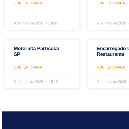
CONFERIR VAGA
CONFERIR VAGA
9 de maio de 2026
18:34
9 de maio de 2026
Motorista Particular –
Encarregado 
SP
Restaurante
CONFERIR VAGA
CONFERIR VAGA
9 de maio de 2026
15:10
9 de maio de 2026