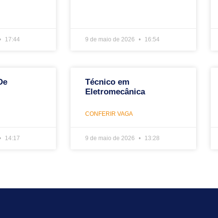
17:44
9 de maio de 2026
16:54
De
Técnico em
Eletromecânica
CONFERIR VAGA
14:17
9 de maio de 2026
13:28