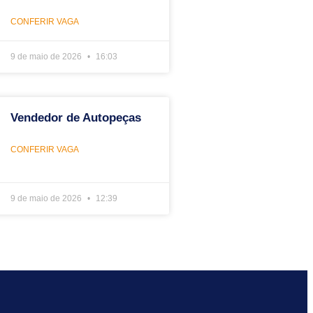
CONFERIR VAGA
9 de maio de 2026
16:03
Vendedor de Autopeças
CONFERIR VAGA
9 de maio de 2026
12:39