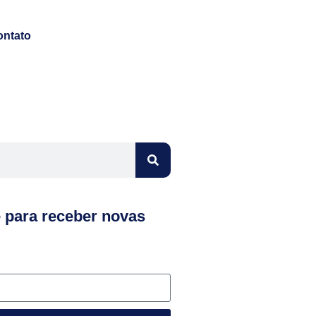
ontato
e para receber novas