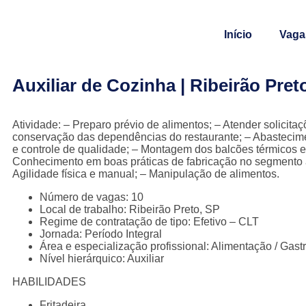
Início
Vaga
Auxiliar de Cozinha | Ribeirão Pret
Atividade: – Preparo prévio de alimentos; – Atender solicita
conservação das dependências do restaurante; – Abastecime
e controle de qualidade; – Montagem dos balcões térmicos e
Conhecimento em boas práticas de fabricação no segmento al
Agilidade física e manual; – Manipulação de alimentos.
Número de vagas: 10
Local de trabalho: Ribeirão Preto, SP
Regime de contratação de tipo: Efetivo – CLT
Jornada: Período Integral
Área e especialização profissional: Alimentação / Gas
Nível hierárquico: Auxiliar
HABILIDADES
Fritadeira