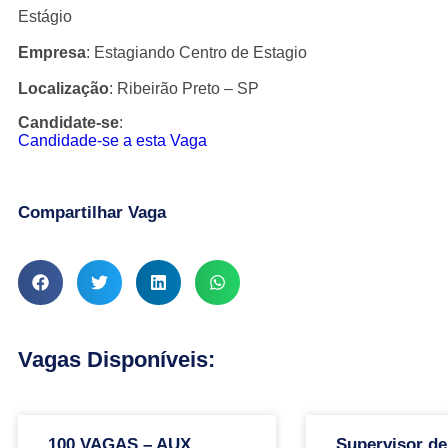
Estágio
Empresa
: Estagiando Centro de Estagio
Localização
: Ribeirão Preto – SP
Candidate-se
:
Candidade-se a esta Vaga
Compartilhar Vaga
Vagas Disponíveis:
100 VAGAS – AUX.
Supervisor de