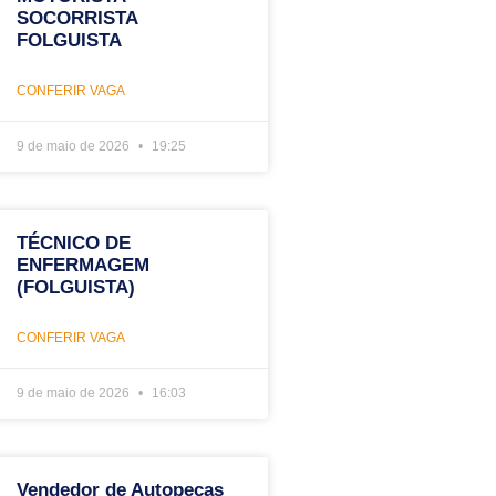
SOCORRISTA
FOLGUISTA
CONFERIR VAGA
9 de maio de 2026
19:25
TÉCNICO DE
ENFERMAGEM
(FOLGUISTA)
CONFERIR VAGA
9 de maio de 2026
16:03
Vendedor de Autopeças