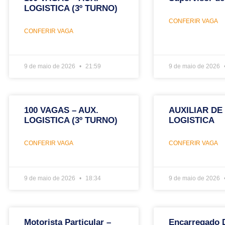
LOGISTICA (3º TURNO)
CONFERIR VAGA
CONFERIR VAGA
9 de maio de 2026
21:59
9 de maio de 2026
100 VAGAS – AUX.
AUXILIAR DE
LOGISTICA (3º TURNO)
LOGISTICA
CONFERIR VAGA
CONFERIR VAGA
9 de maio de 2026
18:34
9 de maio de 2026
Motorista Particular –
Encarregado 