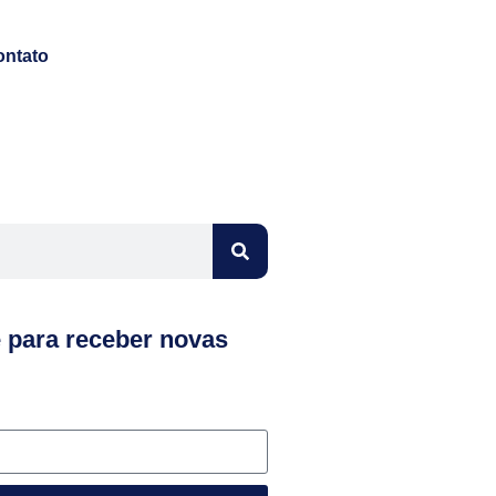
ontato
e para receber novas