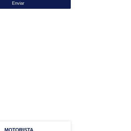
Enviar
MOTORISTA