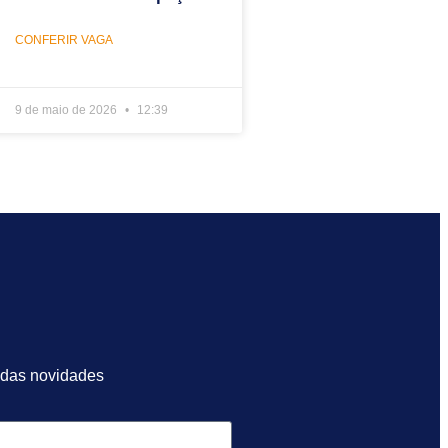
CONFERIR VAGA
9 de maio de 2026
12:39
 das novidades