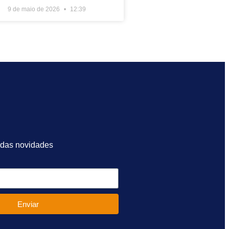
9 de maio de 2026
12:39
 das novidades
Enviar