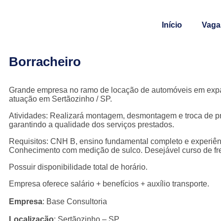
Início
Vaga
Borracheiro
Grande empresa no ramo de locação de automóveis em expa
atuação em Sertãozinho / SP.
Atividades: Realizará montagem, desmontagem e troca de pne
garantindo a qualidade dos serviços prestados.
Requisitos: CNH B, ensino fundamental completo e experiên
Conhecimento com medição de sulco. Desejável curso de fr
Possuir disponibilidade total de horário.
Empresa oferece salário + benefícios + auxílio transporte.
Empresa
: Base Consultoria
Localização
: Sertãozinho – SP