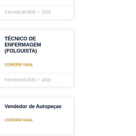
9 de maio de 2026
19:25
TÉCNICO DE
ENFERMAGEM
(FOLGUISTA)
CONFERIR VAGA
9 de maio de 2026
16:03
Vendedor de Autopeças
CONFERIR VAGA