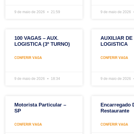
9 de maio de 2026
21:59
9 de maio de 2026
100 VAGAS – AUX.
AUXILIAR DE
LOGISTICA (3º TURNO)
LOGISTICA
CONFERIR VAGA
CONFERIR VAGA
9 de maio de 2026
18:34
9 de maio de 2026
Motorista Particular –
Encarregado 
SP
Restaurante
CONFERIR VAGA
CONFERIR VAGA