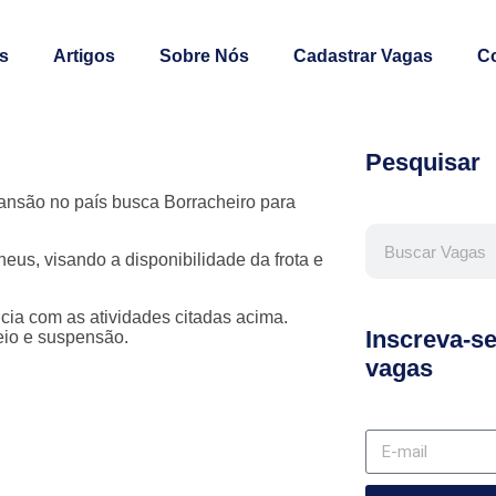
s
Artigos
Sobre Nós
Cadastrar Vagas
C
Pesquisar
nsão no país busca Borracheiro para
us, visando a disponibilidade da frota e
cia com as atividades citadas acima.
Inscreva-s
eio e suspensão.
vagas