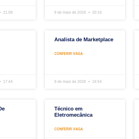
21:08
9 de maio de 2026
20:16
Analista de Marketplace
CONFERIR VAGA
17:44
9 de maio de 2026
16:54
De
Técnico em
Eletromecânica
CONFERIR VAGA