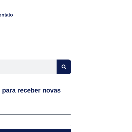
ontato
e para receber novas