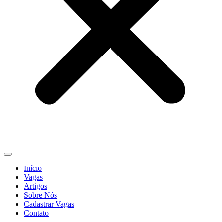
Início
Vagas
Artigos
Sobre Nós
Cadastrar Vagas
Contato