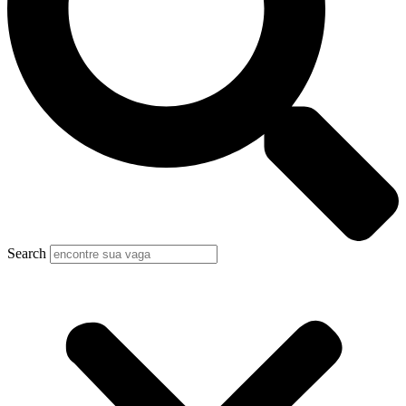
Search