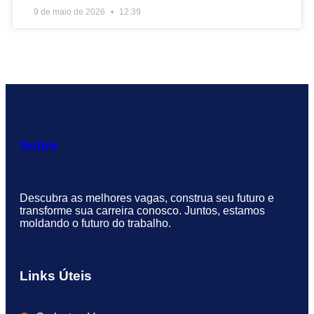
9 de maio de 2026
12:39
Sobre
Descubra as melhores vagas, construa seu futuro e
transforme sua carreira conosco. Juntos, estamos
moldando o futuro do trabalho.
Links Úteis