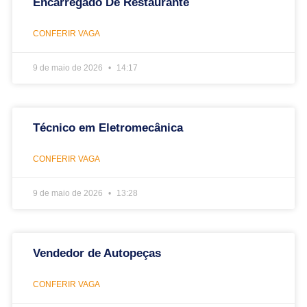
Encarregado De Restaurante
CONFERIR VAGA
9 de maio de 2026
14:17
Técnico em Eletromecânica
CONFERIR VAGA
9 de maio de 2026
13:28
Vendedor de Autopeças
CONFERIR VAGA