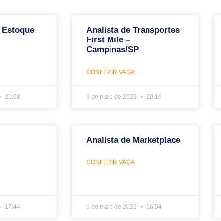
 Estoque
Analista de Transportes
First Mile –
Campinas/SP
CONFERIR VAGA
21:08
9 de maio de 2026
20:16
Analista de Marketplace
CONFERIR VAGA
17:44
9 de maio de 2026
16:54