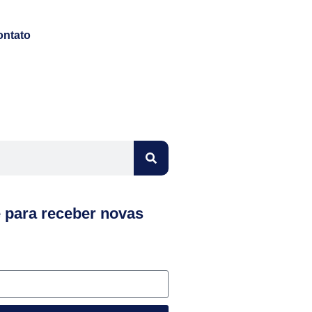
ontato
e para receber novas