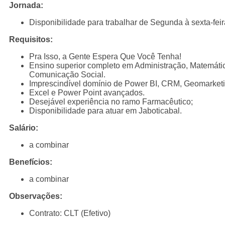
Jornada:
Disponibilidade para trabalhar de Segunda à sexta-fei
Requisitos:
Pra Isso, a Gente Espera Que Você Tenha!
Ensino superior completo em Administração, Matemática
Comunicação Social.
Imprescindível domínio de Power BI, CRM, Geomarketi
Excel e Power Point avançados.
Desejável experiência no ramo Farmacêutico;
Disponibilidade para atuar em Jaboticabal.
Salário:
a combinar
Benefícios:
a combinar
Observações:
Contrato: CLT (Efetivo)