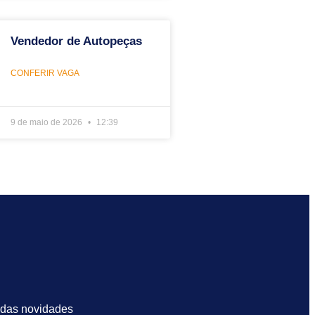
Vendedor de Autopeças
CONFERIR VAGA
9 de maio de 2026
12:39
 das novidades