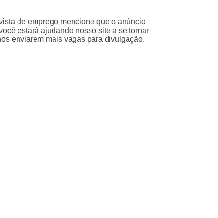
evista de emprego mencione que o anúncio
ocê estará ajudando nosso site a se tornar
nos enviarem mais vagas para divulgação.