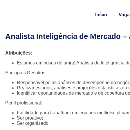
Início
Vaga
Analista Inteligência de Mercado –
Atribuições:
Estamos em busca de um(a) Analista de Inteligência de
Principais Desafios:
Responsável pelas análises de desempenho do negóci
Realizar estudos, análises e projeções estatísticas do 
Identificar oportunidades de mercado e de cobertura d
Perfil profissional:
Facilidade para trabalhar com equipes multidisciplinar
Ser proativo;
Ser organizado.