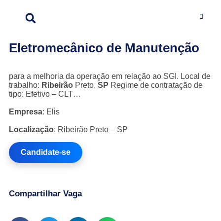
Eletromecânico de Manutenção
para a melhoria da operação em relação ao SGI. Local de
trabalho:
Ribeirão
Preto,
SP
Regime de contratação de
tipo: Efetivo – CLT…
Empresa
: Elis
Localização
: Ribeirão Preto – SP
Candidate-se
Compartilhar Vaga