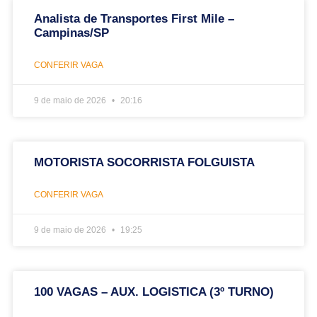
Analista de Transportes First Mile –
Campinas/SP
CONFERIR VAGA
9 de maio de 2026
20:16
MOTORISTA SOCORRISTA FOLGUISTA
CONFERIR VAGA
9 de maio de 2026
19:25
100 VAGAS – AUX. LOGISTICA (3º TURNO)