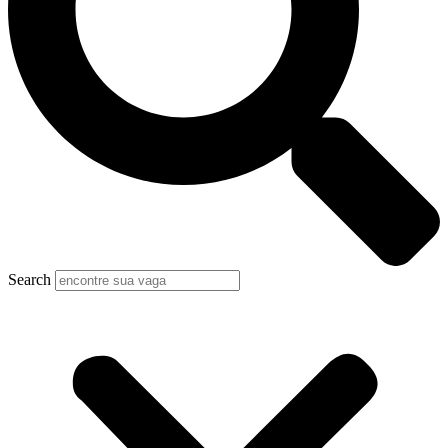
Search