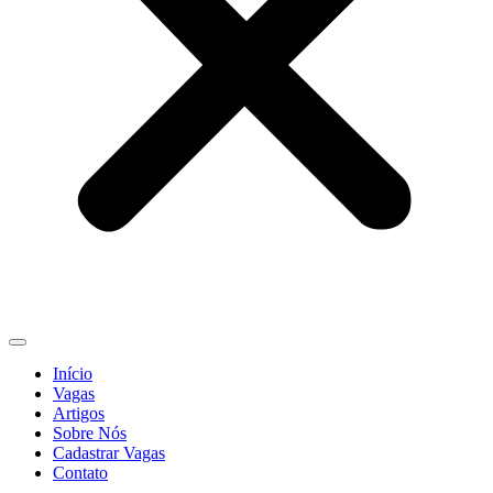
Início
Vagas
Artigos
Sobre Nós
Cadastrar Vagas
Contato