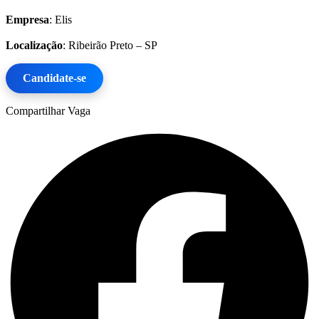
Empresa
: Elis
Localização
: Ribeirão Preto – SP
Candidate-se
Compartilhar Vaga