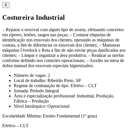
X
Costureira Industrial
– Reparar o enxoval com algum tipo de avaria, efetuando concertos
em zíperes, botões, rasgos nas peças; – Costurar etiquetas de
identificação nos enxovais dos clientes, operando as máquinas de
costura, a fim de diferenciar os enxovais dos clientes; – Manusear
máquinas Overlock e Reta a fim de não enviar peças danificadas aos
clientes; – Limpar e organizar a área produtiva; – Realizar as tarefas
conforme definido nos controles operacionais; – Auxilio na mesa de
dobra manual dos enxovais especiais higienizados;
Número de vagas: 2
Local de trabalho: Ribeirão Preto, SP
Regime de contratação de tipo: Efetivo – CLT
Jornada: Período Integral
Área e especialização profissional: Industrial, Produção,
Fábrica – Produção
Nível hierárquico: Operacional
Escolaridade Mínima: Ensino Fundamental (1º grau)
Efetivo – CLT