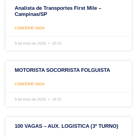
Analista de Transportes First Mile –
Campinas/SP
CONFERIR VAGA
9 de maio de 2026
20:16
MOTORISTA SOCORRISTA FOLGUISTA
CONFERIR VAGA
9 de maio de 2026
19:25
100 VAGAS – AUX. LOGISTICA (3º TURNO)