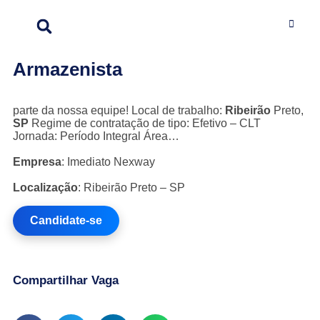
Armazenista
parte da nossa equipe! Local de trabalho:
Ribeirão
Preto,
SP
Regime de contratação de tipo: Efetivo – CLT
Jornada: Período Integral Área…
Empresa
: Imediato Nexway
Localização
: Ribeirão Preto – SP
Candidate-se
Compartilhar Vaga