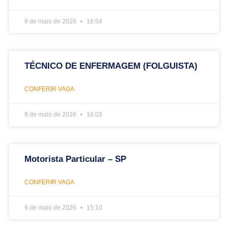
9 de maio de 2026
16:54
TÉCNICO DE ENFERMAGEM (FOLGUISTA)
CONFERIR VAGA
9 de maio de 2026
16:03
Motorista Particular – SP
CONFERIR VAGA
9 de maio de 2026
15:10