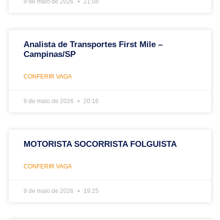
9 de maio de 2026
21:08
Analista de Transportes First Mile –
Campinas/SP
CONFERIR VAGA
9 de maio de 2026
20:16
MOTORISTA SOCORRISTA FOLGUISTA
CONFERIR VAGA
9 de maio de 2026
19:25