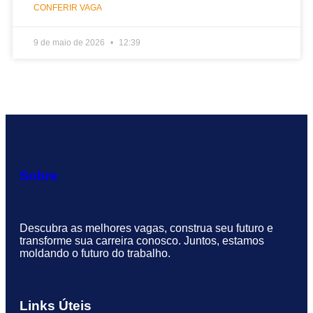
CONFERIR VAGA
9 de maio de 2026
12:39
Sobre
Descubra as melhores vagas, construa seu futuro e
transforme sua carreira conosco. Juntos, estamos
moldando o futuro do trabalho.
Links Úteis