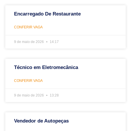
Encarregado De Restaurante
CONFERIR VAGA
9 de maio de 2026
14:17
Técnico em Eletromecânica
CONFERIR VAGA
9 de maio de 2026
13:28
Vendedor de Autopeças