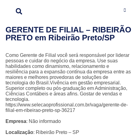
GERENTE DE FILIAL – RIBEIRÃO
PRETO em Ribeirão Preto/SP
Como Gerente de Filial você será responsável por liderar
pessoas e cuidar do negócio da empresa. Use suas
habilidades como dinamismo, relacionamento e
resiliência para a expansão contínua da empresa entre as
maiores e melhores provedoras de soluções de
tecnologia do Brasil.Vivência em gestão empresarial.
Superior completo ou pós-graduação em Administração,
Ciências Contábeis e áreas afins. Gostar de vendas e
tecnologia.
https://www.selecaoprofissional.com.br/vaga/gerente-de-
filial-em-ribeirao-preto-sp-36217
Empresa
: Não informado
Localização
: Ribeirão Preto – SP