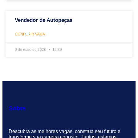
Vendedor de Autopeças
CONFERIR VAGA
9 de maio de 2026
12:39
Sobre
Descubra as melhores vagas, construa seu futuro e
transforme sua carreira conosco. Juntos, estamos