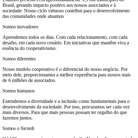
Brasil, gerando impacto positivo aos nossos associados e à
sociedade. Nosso ciclo virtuoso contribui para o desenvolvimento
das comunidades onde atuamos
Somos inovadores
Aprendemos todos os dias. Com cada relacionamento, com cada
desafio, em cada novo cenário. Em iniciativas que mantêm viva a
essência do cooperativismo.
Somos diferentes
Nosso modelo cooperativo é o diferencial do nosso negócio. Por
meio dele, proporcionamos a melhor experiência para nossos mais
de 6 milhões de associados.
Somos humanos
Entendemos a diversidade e a inclusão como fundamentais para o
desenvolvimento da sociedade. Por isso, procuramos ser cada vez
mais diversos. Para que mais pessoas possam ter orgulho do que
fazemos juntos.
Somos o Sicredi