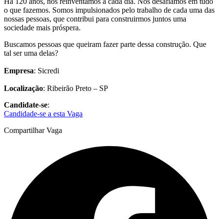
Há 120 anos, nos reinventamos a cada dia. Nos desafiamos em tudo
o que fazemos. Somos impulsionados pelo trabalho de cada uma das
nossas pessoas, que contribui para construirmos juntos uma
sociedade mais próspera.
Buscamos pessoas que queiram fazer parte dessa construção. Que
tal ser uma delas?
Empresa
: Sicredi
Localização
: Ribeirão Preto – SP
Candidate-se
:
Candidade-se a esta Vaga
Compartilhar Vaga