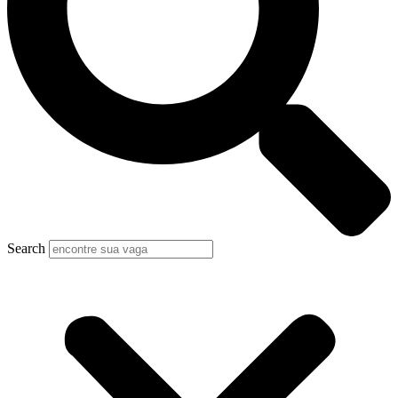
Search