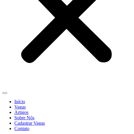
Início
Vagas
Artigos
Sobre Nós
Cadastrar Vagas
Contato