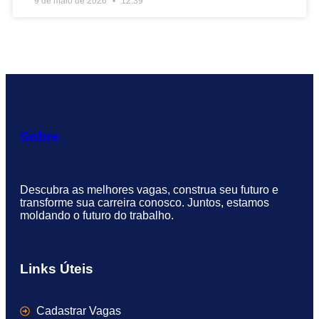
9 de maio de 2026
12:39
Sobre
Descubra as melhores vagas, construa seu futuro e
transforme sua carreira conosco. Juntos, estamos
moldando o futuro do trabalho.
Links Úteis
Cadastrar Vagas