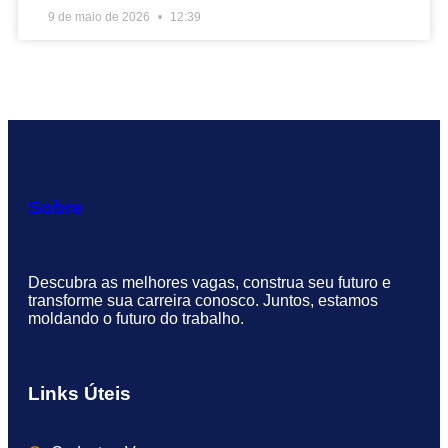
9 de maio de 2026
12:39
Sobre
Descubra as melhores vagas, construa seu futuro e
transforme sua carreira conosco. Juntos, estamos
moldando o futuro do trabalho.
Links Úteis