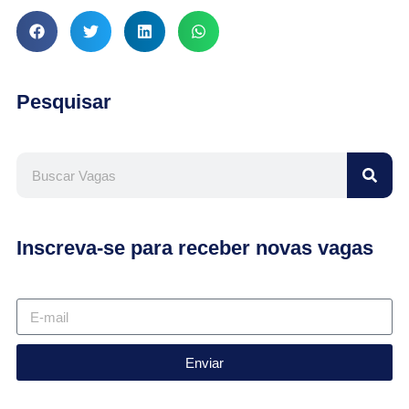
Pesquisar
Inscreva-se para receber novas vagas
Enviar