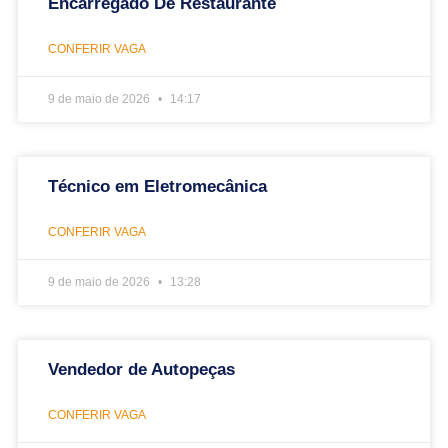
Encarregado De Restaurante
CONFERIR VAGA
9 de maio de 2026
14:17
Técnico em Eletromecânica
CONFERIR VAGA
9 de maio de 2026
13:28
Vendedor de Autopeças
CONFERIR VAGA